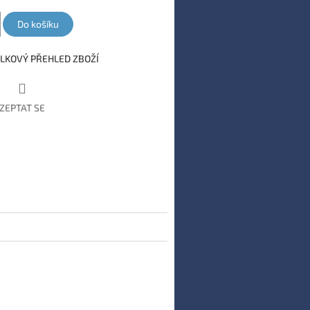
Do košíku
LKOVÝ PŘEHLED ZBOŽÍ
ZEPTAT SE
book