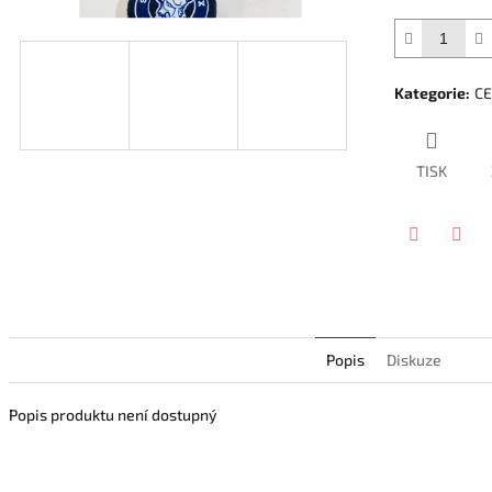
Kategorie
:
CE
TISK
Twitter
Face
Popis
Diskuze
Popis produktu není dostupný