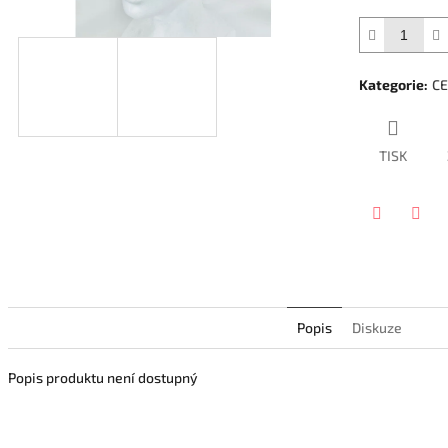
Kategorie
:
CE
TISK
Twitter
Face
Popis
Diskuze
Popis produktu není dostupný