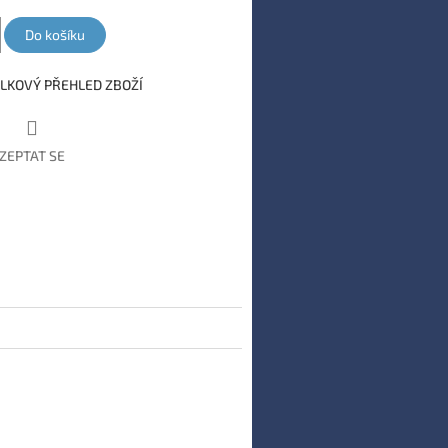
Do košíku
LKOVÝ PŘEHLED ZBOŽÍ
ZEPTAT SE
book